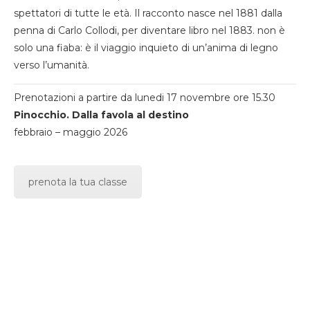
spettatori di tutte le età. Il racconto nasce nel 1881 dalla
penna di Carlo Collodi, per diventare libro nel 1883. non è
solo una fiaba: è il viaggio inquieto di un’anima di legno
verso l’umanità.
Prenotazioni a partire da lunedi 17 novembre ore 15.30
Pinocchio. Dalla favola al destino
febbraio – maggio 2026
prenota la tua classe