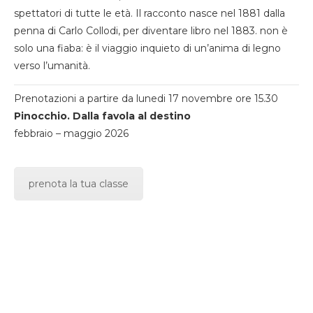
spettatori di tutte le età. Il racconto nasce nel 1881 dalla
penna di Carlo Collodi, per diventare libro nel 1883. non è
solo una fiaba: è il viaggio inquieto di un’anima di legno
verso l’umanità.
Prenotazioni a partire da lunedi 17 novembre ore 15.30
Pinocchio. Dalla favola al destino
febbraio – maggio 2026
prenota la tua classe