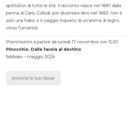
spettatori di tutte le età. Il racconto nasce nel 1881 dalla
penna di Carlo Collodi, per diventare libro nel 1883. non è
solo una fiaba: è il viaggio inquieto di un’anima di legno
verso l’umanità.
Prenotazioni a partire da lunedi 17 novembre ore 15.30
Pinocchio. Dalla favola al destino
febbraio – maggio 2026
prenota la tua classe