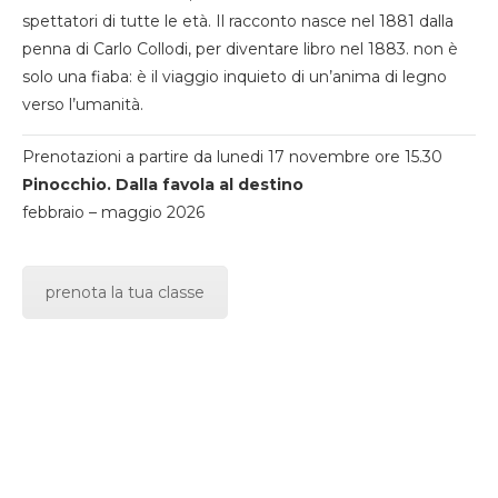
spettatori di tutte le età. Il racconto nasce nel 1881 dalla
penna di Carlo Collodi, per diventare libro nel 1883. non è
solo una fiaba: è il viaggio inquieto di un’anima di legno
verso l’umanità.
Prenotazioni a partire da lunedi 17 novembre ore 15.30
Pinocchio. Dalla favola al destino
febbraio – maggio 2026
prenota la tua classe