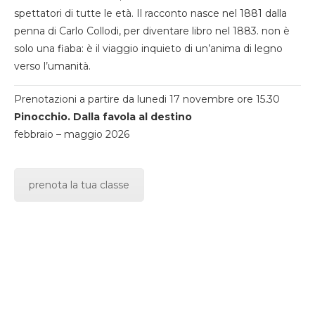
spettatori di tutte le età. Il racconto nasce nel 1881 dalla
penna di Carlo Collodi, per diventare libro nel 1883. non è
solo una fiaba: è il viaggio inquieto di un’anima di legno
verso l’umanità.
Prenotazioni a partire da lunedi 17 novembre ore 15.30
Pinocchio. Dalla favola al destino
febbraio – maggio 2026
prenota la tua classe