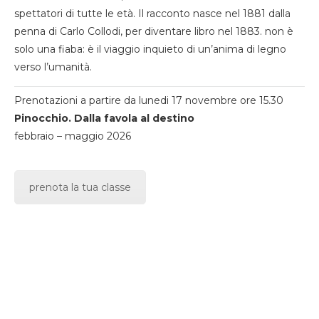
spettatori di tutte le età. Il racconto nasce nel 1881 dalla
penna di Carlo Collodi, per diventare libro nel 1883. non è
solo una fiaba: è il viaggio inquieto di un’anima di legno
verso l’umanità.
Prenotazioni a partire da lunedi 17 novembre ore 15.30
Pinocchio. Dalla favola al destino
febbraio – maggio 2026
prenota la tua classe