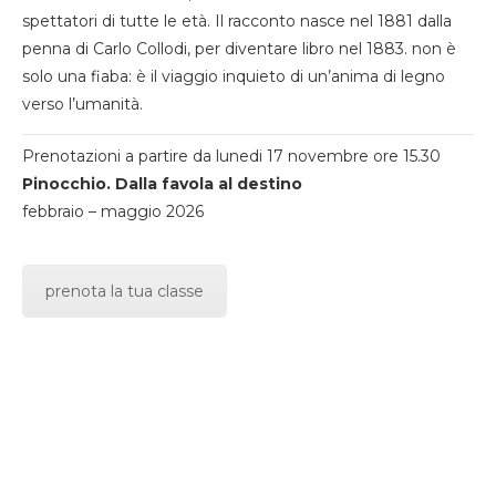
spettatori di tutte le età. Il racconto nasce nel 1881 dalla
penna di Carlo Collodi, per diventare libro nel 1883. non è
solo una fiaba: è il viaggio inquieto di un’anima di legno
verso l’umanità.
Prenotazioni a partire da lunedi 17 novembre ore 15.30
Pinocchio. Dalla favola al destino
febbraio – maggio 2026
prenota la tua classe