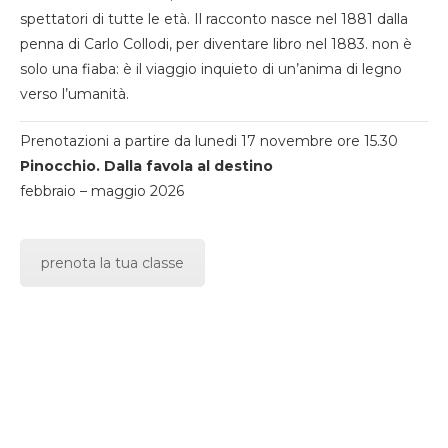
spettatori di tutte le età. Il racconto nasce nel 1881 dalla
penna di Carlo Collodi, per diventare libro nel 1883. non è
solo una fiaba: è il viaggio inquieto di un’anima di legno
verso l’umanità.
Prenotazioni a partire da lunedi 17 novembre ore 15.30
Pinocchio. Dalla favola al destino
febbraio – maggio 2026
prenota la tua classe