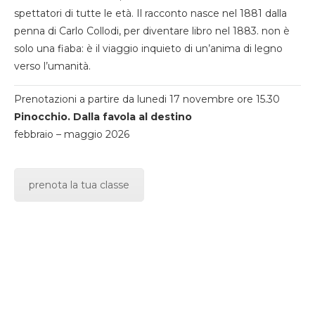
spettatori di tutte le età. Il racconto nasce nel 1881 dalla
penna di Carlo Collodi, per diventare libro nel 1883. non è
solo una fiaba: è il viaggio inquieto di un’anima di legno
verso l’umanità.
Prenotazioni a partire da lunedi 17 novembre ore 15.30
Pinocchio. Dalla favola al destino
febbraio – maggio 2026
prenota la tua classe