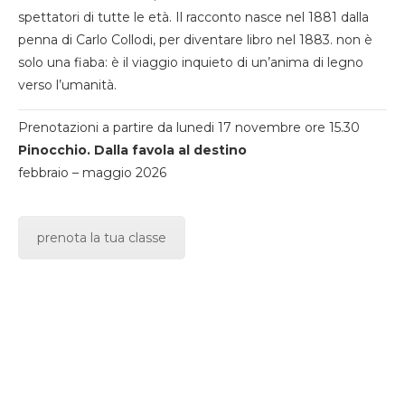
spettatori di tutte le età. Il racconto nasce nel 1881 dalla
penna di Carlo Collodi, per diventare libro nel 1883. non è
solo una fiaba: è il viaggio inquieto di un’anima di legno
verso l’umanità.
Prenotazioni a partire da lunedi 17 novembre ore 15.30
Pinocchio. Dalla favola al destino
febbraio – maggio 2026
prenota la tua classe