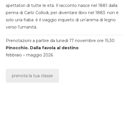
spettatori di tutte le età. Il racconto nasce nel 1881 dalla
penna di Carlo Collodi, per diventare libro nel 1883. non è
solo una fiaba: è il viaggio inquieto di un’anima di legno
verso l’umanità.
Prenotazioni a partire da lunedi 17 novembre ore 15.30
Pinocchio. Dalla favola al destino
febbraio – maggio 2026
prenota la tua classe