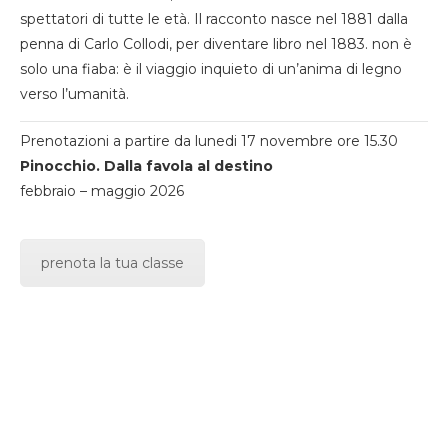
spettatori di tutte le età. Il racconto nasce nel 1881 dalla
penna di Carlo Collodi, per diventare libro nel 1883. non è
solo una fiaba: è il viaggio inquieto di un’anima di legno
verso l’umanità.
Prenotazioni a partire da lunedi 17 novembre ore 15.30
Pinocchio. Dalla favola al destino
febbraio – maggio 2026
prenota la tua classe