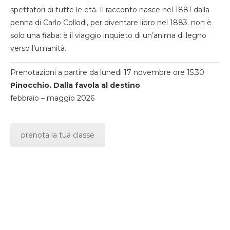
spettatori di tutte le età. Il racconto nasce nel 1881 dalla
penna di Carlo Collodi, per diventare libro nel 1883. non è
solo una fiaba: è il viaggio inquieto di un’anima di legno
verso l’umanità.
Prenotazioni a partire da lunedi 17 novembre ore 15.30
Pinocchio. Dalla favola al destino
febbraio – maggio 2026
prenota la tua classe