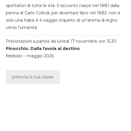
spettatori di tutte le età. Il racconto nasce nel 1881 dalla
penna di Carlo Collodi, per diventare libro nel 1883. non è
solo una fiaba: è il viaggio inquieto di un’anima di legno
verso l’umanità.
Prenotazioni a partire da lunedi 17 novembre ore 15.30
Pinocchio. Dalla favola al destino
febbraio – maggio 2026
prenota la tua classe