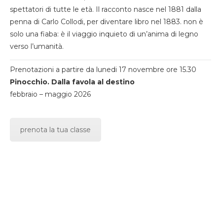
spettatori di tutte le età. Il racconto nasce nel 1881 dalla
penna di Carlo Collodi, per diventare libro nel 1883. non è
solo una fiaba: è il viaggio inquieto di un’anima di legno
verso l’umanità.
Prenotazioni a partire da lunedi 17 novembre ore 15.30
Pinocchio. Dalla favola al destino
febbraio – maggio 2026
prenota la tua classe