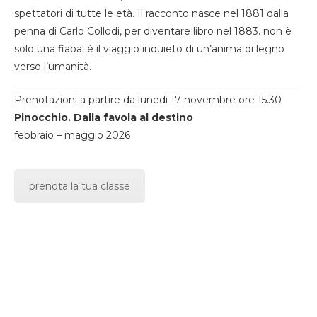
spettatori di tutte le età. Il racconto nasce nel 1881 dalla
penna di Carlo Collodi, per diventare libro nel 1883. non è
solo una fiaba: è il viaggio inquieto di un’anima di legno
verso l’umanità.
Prenotazioni a partire da lunedi 17 novembre ore 15.30
Pinocchio. Dalla favola al destino
febbraio – maggio 2026
prenota la tua classe