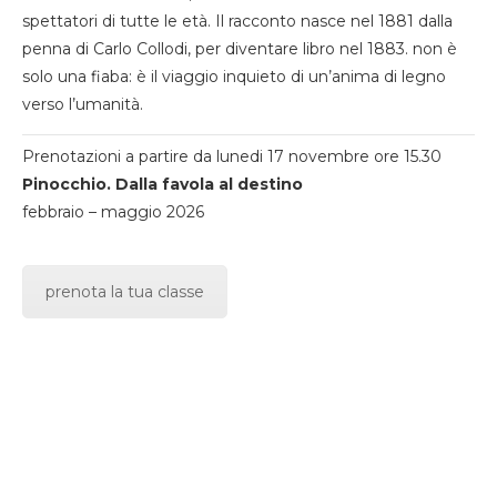
spettatori di tutte le età. Il racconto nasce nel 1881 dalla
penna di Carlo Collodi, per diventare libro nel 1883. non è
solo una fiaba: è il viaggio inquieto di un’anima di legno
verso l’umanità.
Prenotazioni a partire da lunedi 17 novembre ore 15.30
Pinocchio. Dalla favola al destino
febbraio – maggio 2026
prenota la tua classe