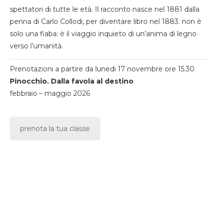
spettatori di tutte le età. Il racconto nasce nel 1881 dalla
penna di Carlo Collodi, per diventare libro nel 1883. non è
solo una fiaba: è il viaggio inquieto di un’anima di legno
verso l’umanità.
Prenotazioni a partire da lunedi 17 novembre ore 15.30
Pinocchio. Dalla favola al destino
febbraio – maggio 2026
prenota la tua classe