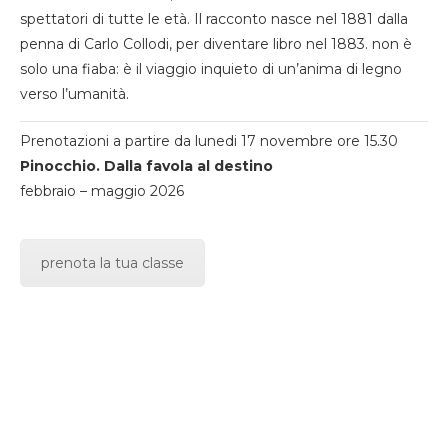
spettatori di tutte le età. Il racconto nasce nel 1881 dalla
penna di Carlo Collodi, per diventare libro nel 1883. non è
solo una fiaba: è il viaggio inquieto di un’anima di legno
verso l’umanità.
Prenotazioni a partire da lunedi 17 novembre ore 15.30
Pinocchio. Dalla favola al destino
febbraio – maggio 2026
prenota la tua classe