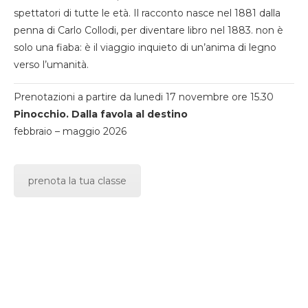
spettatori di tutte le età. Il racconto nasce nel 1881 dalla
penna di Carlo Collodi, per diventare libro nel 1883. non è
solo una fiaba: è il viaggio inquieto di un’anima di legno
verso l’umanità.
Prenotazioni a partire da lunedi 17 novembre ore 15.30
Pinocchio. Dalla favola al destino
febbraio – maggio 2026
prenota la tua classe