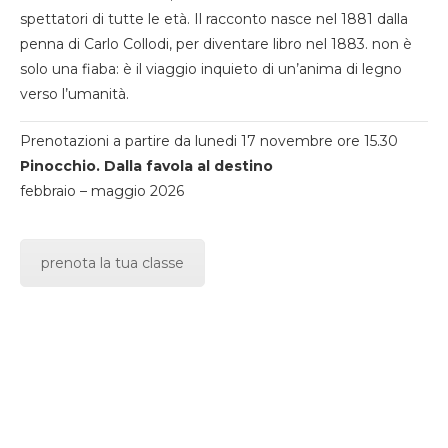
spettatori di tutte le età. Il racconto nasce nel 1881 dalla
penna di Carlo Collodi, per diventare libro nel 1883. non è
solo una fiaba: è il viaggio inquieto di un’anima di legno
verso l’umanità.
Prenotazioni a partire da lunedi 17 novembre ore 15.30
Pinocchio. Dalla favola al destino
febbraio – maggio 2026
prenota la tua classe