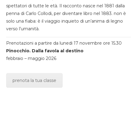
spettatori di tutte le età. Il racconto nasce nel 1881 dalla
penna di Carlo Collodi, per diventare libro nel 1883. non è
solo una fiaba: è il viaggio inquieto di un’anima di legno
verso l’umanità.
Prenotazioni a partire da lunedi 17 novembre ore 15.30
Pinocchio. Dalla favola al destino
febbraio – maggio 2026
prenota la tua classe