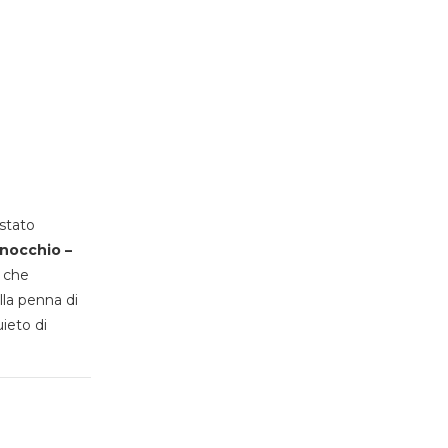
stato
inocchio –
, che
lla penna di
uieto di