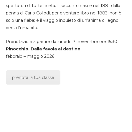
spettatori di tutte le età. Il racconto nasce nel 1881 dalla
penna di Carlo Collodi, per diventare libro nel 1883. non è
solo una fiaba: è il viaggio inquieto di un’anima di legno
verso l’umanità.
Prenotazioni a partire da lunedi 17 novembre ore 15.30
Pinocchio. Dalla favola al destino
febbraio – maggio 2026
prenota la tua classe