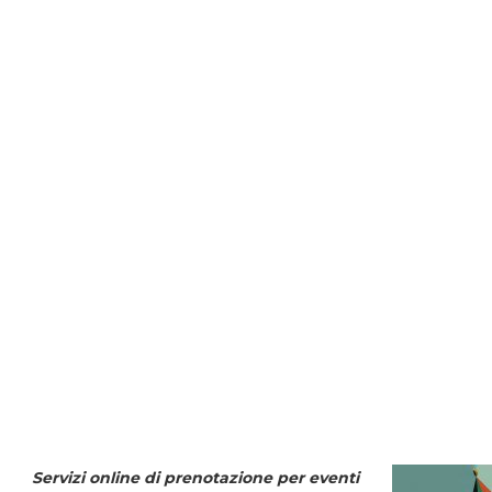
Servizi online di prenotazione per eventi