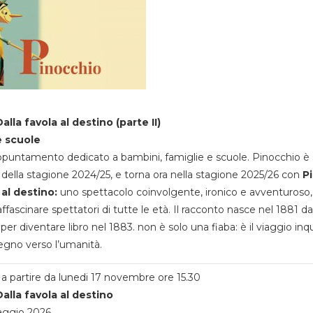
alla favola al destino (parte II)
e scuole
appuntamento dedicato a bambini, famiglie e scuole. Pinocchio è 
della stagione 2024/25, e torna ora nella stagione 2025/26 con
P
 al destino:
uno spettacolo coinvolgente, ironico e avventuroso
ffascinare spettatori di tutte le età. Il racconto nasce nel 1881 da
 per diventare libro nel 1883. non è solo una fiaba: è il viaggio inq
egno verso l’umanità.
a partire da lunedi 17 novembre ore 15.30
alla favola al destino
aggio 2026