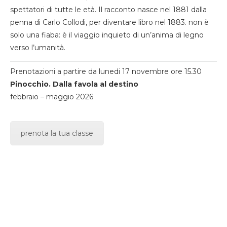
spettatori di tutte le età. Il racconto nasce nel 1881 dalla
penna di Carlo Collodi, per diventare libro nel 1883. non è
solo una fiaba: è il viaggio inquieto di un’anima di legno
verso l’umanità.
Prenotazioni a partire da lunedi 17 novembre ore 15.30
Pinocchio. Dalla favola al destino
febbraio – maggio 2026
prenota la tua classe