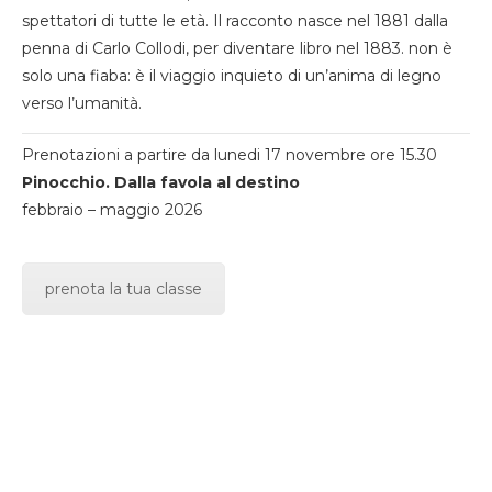
spettatori di tutte le età. Il racconto nasce nel 1881 dalla
penna di Carlo Collodi, per diventare libro nel 1883. non è
solo una fiaba: è il viaggio inquieto di un’anima di legno
verso l’umanità.
Prenotazioni a partire da lunedi 17 novembre ore 15.30
Pinocchio. Dalla favola al destino
febbraio – maggio 2026
prenota la tua classe