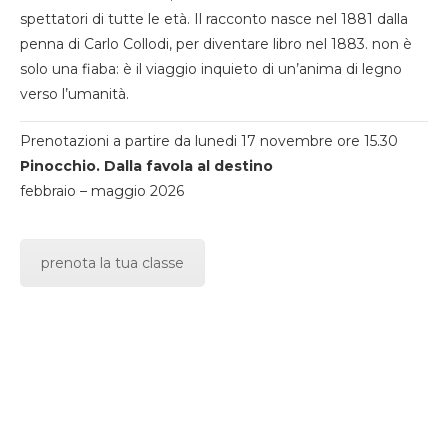
spettatori di tutte le età. Il racconto nasce nel 1881 dalla
penna di Carlo Collodi, per diventare libro nel 1883. non è
solo una fiaba: è il viaggio inquieto di un’anima di legno
verso l’umanità.
Prenotazioni a partire da lunedi 17 novembre ore 15.30
Pinocchio. Dalla favola al destino
febbraio – maggio 2026
prenota la tua classe