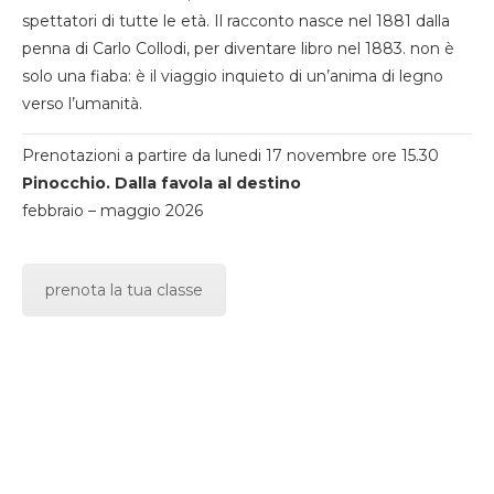
spettatori di tutte le età. Il racconto nasce nel 1881 dalla
penna di Carlo Collodi, per diventare libro nel 1883. non è
solo una fiaba: è il viaggio inquieto di un’anima di legno
verso l’umanità.
Prenotazioni a partire da lunedi 17 novembre ore 15.30
Pinocchio. Dalla favola al destino
febbraio – maggio 2026
prenota la tua classe