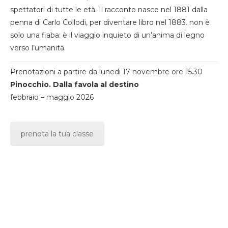
spettatori di tutte le età. Il racconto nasce nel 1881 dalla
penna di Carlo Collodi, per diventare libro nel 1883. non è
solo una fiaba: è il viaggio inquieto di un’anima di legno
verso l’umanità.
Prenotazioni a partire da lunedi 17 novembre ore 15.30
Pinocchio. Dalla favola al destino
febbraio – maggio 2026
prenota la tua classe