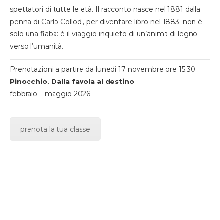
spettatori di tutte le età. Il racconto nasce nel 1881 dalla
penna di Carlo Collodi, per diventare libro nel 1883. non è
solo una fiaba: è il viaggio inquieto di un’anima di legno
verso l’umanità.
Prenotazioni a partire da lunedi 17 novembre ore 15.30
Pinocchio. Dalla favola al destino
febbraio – maggio 2026
prenota la tua classe