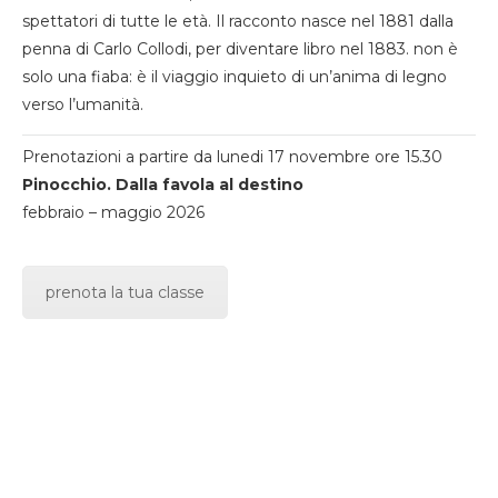
spettatori di tutte le età. Il racconto nasce nel 1881 dalla
penna di Carlo Collodi, per diventare libro nel 1883. non è
solo una fiaba: è il viaggio inquieto di un’anima di legno
verso l’umanità.
Prenotazioni a partire da lunedi 17 novembre ore 15.30
Pinocchio. Dalla favola al destino
febbraio – maggio 2026
prenota la tua classe