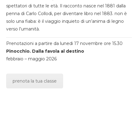
spettatori di tutte le età. Il racconto nasce nel 1881 dalla
penna di Carlo Collodi, per diventare libro nel 1883. non è
solo una fiaba: è il viaggio inquieto di un’anima di legno
verso l’umanità.
Prenotazioni a partire da lunedi 17 novembre ore 15.30
Pinocchio. Dalla favola al destino
febbraio – maggio 2026
prenota la tua classe