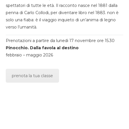
spettatori di tutte le età. Il racconto nasce nel 1881 dalla
penna di Carlo Collodi, per diventare libro nel 1883. non è
solo una fiaba: è il viaggio inquieto di un’anima di legno
verso l’umanità.
Prenotazioni a partire da lunedi 17 novembre ore 15.30
Pinocchio. Dalla favola al destino
febbraio – maggio 2026
prenota la tua classe