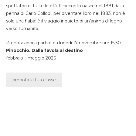
spettatori di tutte le età. Il racconto nasce nel 1881 dalla
penna di Carlo Collodi, per diventare libro nel 1883. non è
solo una fiaba: è il viaggio inquieto di un’anima di legno
verso l’umanità.
Prenotazioni a partire da lunedi 17 novembre ore 15.30
Pinocchio. Dalla favola al destino
febbraio – maggio 2026
prenota la tua classe