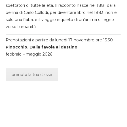
spettatori di tutte le età. Il racconto nasce nel 1881 dalla
penna di Carlo Collodi, per diventare libro nel 1883. non è
solo una fiaba: è il viaggio inquieto di un’anima di legno
verso l’umanità.
Prenotazioni a partire da lunedi 17 novembre ore 15.30
Pinocchio. Dalla favola al destino
febbraio – maggio 2026
prenota la tua classe