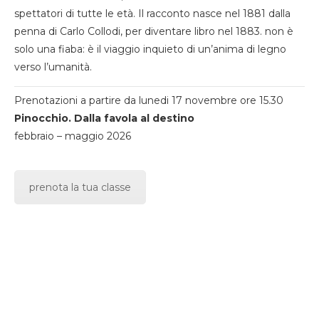
spettatori di tutte le età. Il racconto nasce nel 1881 dalla
penna di Carlo Collodi, per diventare libro nel 1883. non è
solo una fiaba: è il viaggio inquieto di un’anima di legno
verso l’umanità.
Prenotazioni a partire da lunedi 17 novembre ore 15.30
Pinocchio. Dalla favola al destino
febbraio – maggio 2026
prenota la tua classe