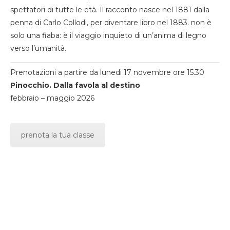
spettatori di tutte le età. Il racconto nasce nel 1881 dalla
penna di Carlo Collodi, per diventare libro nel 1883. non è
solo una fiaba: è il viaggio inquieto di un’anima di legno
verso l’umanità.
Prenotazioni a partire da lunedi 17 novembre ore 15.30
Pinocchio. Dalla favola al destino
febbraio – maggio 2026
prenota la tua classe