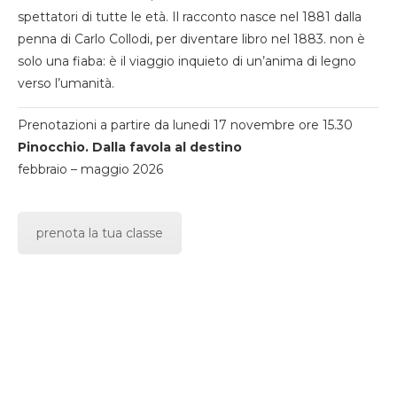
spettatori di tutte le età. Il racconto nasce nel 1881 dalla
penna di Carlo Collodi, per diventare libro nel 1883. non è
solo una fiaba: è il viaggio inquieto di un’anima di legno
verso l’umanità.
Prenotazioni a partire da lunedi 17 novembre ore 15.30
Pinocchio. Dalla favola al destino
febbraio – maggio 2026
prenota la tua classe