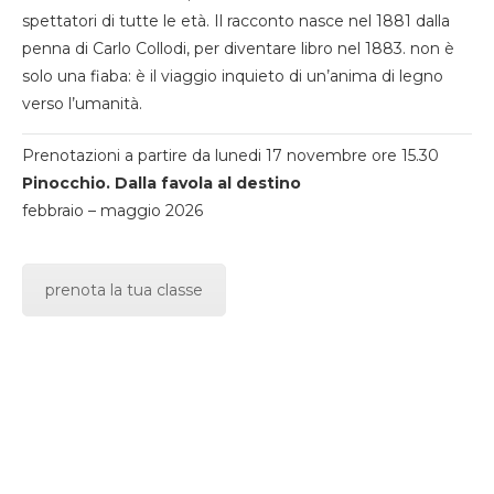
spettatori di tutte le età. Il racconto nasce nel 1881 dalla
penna di Carlo Collodi, per diventare libro nel 1883. non è
solo una fiaba: è il viaggio inquieto di un’anima di legno
verso l’umanità.
Prenotazioni a partire da lunedi 17 novembre ore 15.30
Pinocchio. Dalla favola al destino
febbraio – maggio 2026
prenota la tua classe