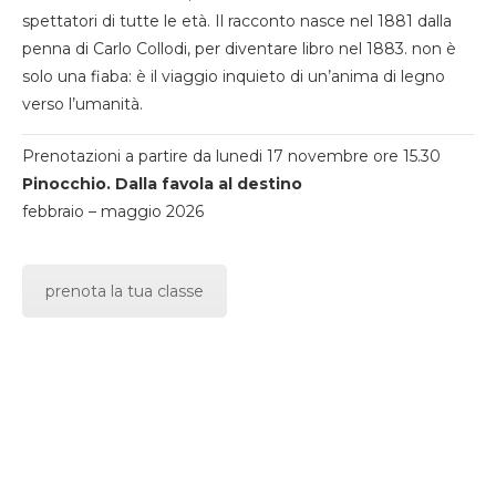
spettatori di tutte le età. Il racconto nasce nel 1881 dalla
penna di Carlo Collodi, per diventare libro nel 1883. non è
solo una fiaba: è il viaggio inquieto di un’anima di legno
verso l’umanità.
Prenotazioni a partire da lunedi 17 novembre ore 15.30
Pinocchio. Dalla favola al destino
febbraio – maggio 2026
prenota la tua classe