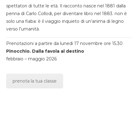
spettatori di tutte le età. Il racconto nasce nel 1881 dalla
penna di Carlo Collodi, per diventare libro nel 1883. non è
solo una fiaba: è il viaggio inquieto di un’anima di legno
verso l’umanità.
Prenotazioni a partire da lunedi 17 novembre ore 15.30
Pinocchio. Dalla favola al destino
febbraio – maggio 2026
prenota la tua classe