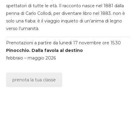
spettatori di tutte le età. Il racconto nasce nel 1881 dalla
penna di Carlo Collodi, per diventare libro nel 1883. non è
solo una fiaba: è il viaggio inquieto di un’anima di legno
verso l’umanità.
Prenotazioni a partire da lunedi 17 novembre ore 15.30
Pinocchio. Dalla favola al destino
febbraio – maggio 2026
prenota la tua classe