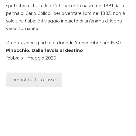
spettatori di tutte le età. Il racconto nasce nel 1881 dalla
penna di Carlo Collodi, per diventare libro nel 1883. non è
solo una fiaba: è il viaggio inquieto di un’anima di legno
verso l’umanità.
Prenotazioni a partire da lunedi 17 novembre ore 15.30
Pinocchio. Dalla favola al destino
febbraio – maggio 2026
prenota la tua classe