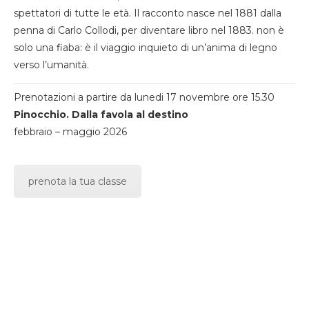
spettatori di tutte le età. Il racconto nasce nel 1881 dalla
penna di Carlo Collodi, per diventare libro nel 1883. non è
solo una fiaba: è il viaggio inquieto di un’anima di legno
verso l’umanità.
Prenotazioni a partire da lunedi 17 novembre ore 15.30
Pinocchio. Dalla favola al destino
febbraio – maggio 2026
prenota la tua classe