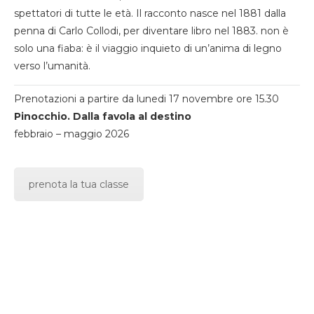
spettatori di tutte le età. Il racconto nasce nel 1881 dalla
penna di Carlo Collodi, per diventare libro nel 1883. non è
solo una fiaba: è il viaggio inquieto di un’anima di legno
verso l’umanità.
Prenotazioni a partire da lunedi 17 novembre ore 15.30
Pinocchio. Dalla favola al destino
febbraio – maggio 2026
prenota la tua classe