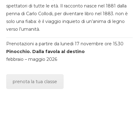
spettatori di tutte le età. Il racconto nasce nel 1881 dalla
penna di Carlo Collodi, per diventare libro nel 1883. non è
solo una fiaba: è il viaggio inquieto di un’anima di legno
verso l’umanità.
Prenotazioni a partire da lunedi 17 novembre ore 15.30
Pinocchio. Dalla favola al destino
febbraio – maggio 2026
prenota la tua classe