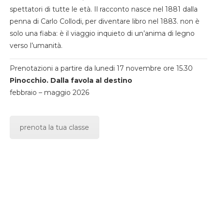
spettatori di tutte le età. Il racconto nasce nel 1881 dalla
penna di Carlo Collodi, per diventare libro nel 1883. non è
solo una fiaba: è il viaggio inquieto di un’anima di legno
verso l’umanità.
Prenotazioni a partire da lunedi 17 novembre ore 15.30
Pinocchio. Dalla favola al destino
febbraio – maggio 2026
prenota la tua classe