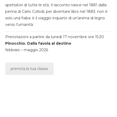
spettatori di tutte le età. Il racconto nasce nel 1881 dalla
penna di Carlo Collodi, per diventare libro nel 1883. non è
solo una fiaba: è il viaggio inquieto di un’anima di legno
verso l’umanità.
Prenotazioni a partire da lunedi 17 novembre ore 15.30
Pinocchio. Dalla favola al destino
febbraio – maggio 2026
prenota la tua classe