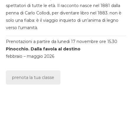
spettatori di tutte le età. Il racconto nasce nel 1881 dalla
penna di Carlo Collodi, per diventare libro nel 1883. non è
solo una fiaba: è il viaggio inquieto di un’anima di legno
verso l’umanità.
Prenotazioni a partire da lunedi 17 novembre ore 15.30
Pinocchio. Dalla favola al destino
febbraio – maggio 2026
prenota la tua classe